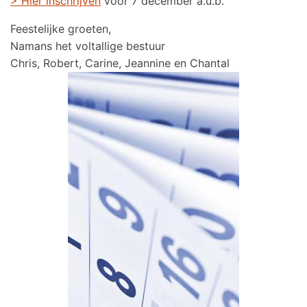
> Hier inschrijven
voor 7 december a.u.b.
Feestelijke groeten,
Namans het voltallige bestuur
Chris, Robert, Carine, Jeannine en Chantal