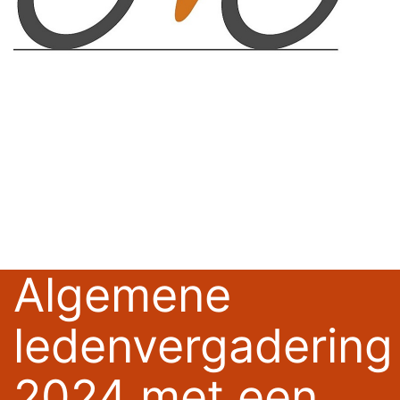
Algemene
ledenvergadering
2024 met een