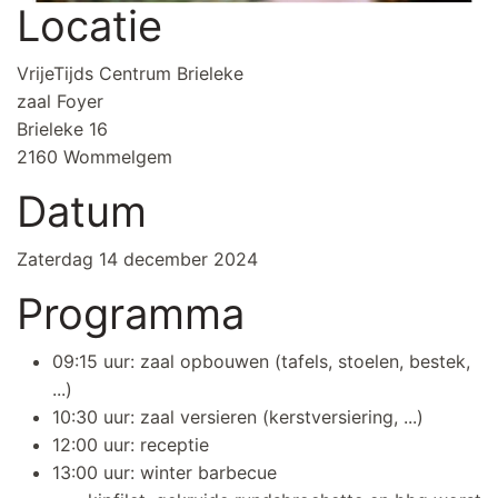
Locatie
VrijeTijds Centrum Brieleke
zaal Foyer
Brieleke 16
2160 Wommelgem
Datum
Zaterdag 14 december 2024
Programma
09:15 uur: zaal opbouwen (tafels, stoelen, bestek,
...)
10:30 uur: zaal versieren (kerstversiering, ...)
12:00 uur: receptie
13:00 uur: winter barbecue