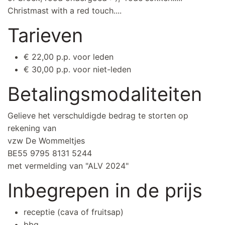
Christmast with a red touch....
Tarieven
€ 22,00 p.p. voor leden
€ 30,00 p.p. voor niet-leden
Betalingsmodaliteiten
Gelieve het verschuldigde bedrag te storten op
rekening van
vzw De Wommeltjes
BE55 9795 8131 5244
met vermelding van "ALV 2024"
Inbegrepen in de prijs
receptie (cava of fruitsap)
bbq