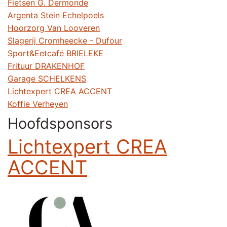
Fietsen G. Dermonde
Argenta Stein Echelpoels
Hoorzorg Van Looveren
Slagerij Cromheecke - Dufour
Sport&Eetcafé BRIELEKE
Frituur DRAKENHOF
Garage SCHELKENS
Lichtexpert CREA ACCENT
Koffie Verheyen
Hoofdsponsors
Lichtexpert CREA
ACCENT