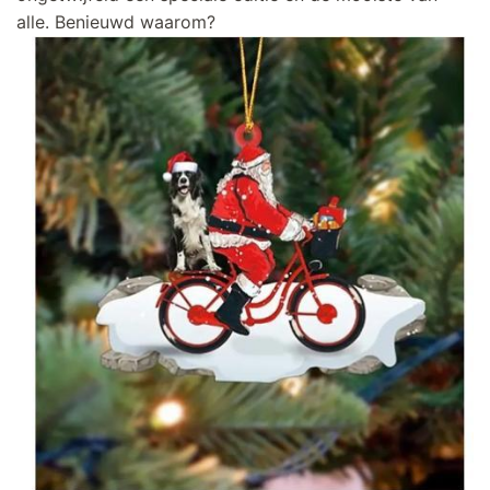
alle. Benieuwd waarom?