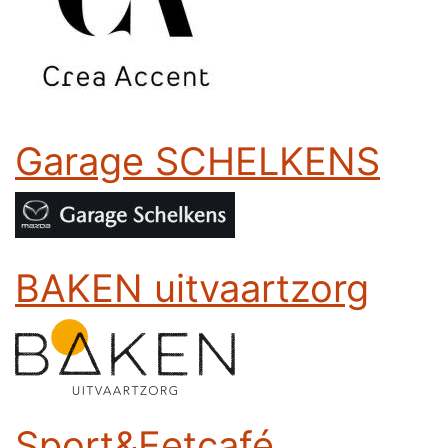
Garage SCHELKENS
BAKEN uitvaartzorg
Sport&Eetcafé