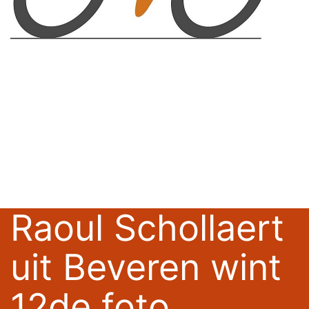
Raoul Schollaert
uit Beveren wint
12de foto