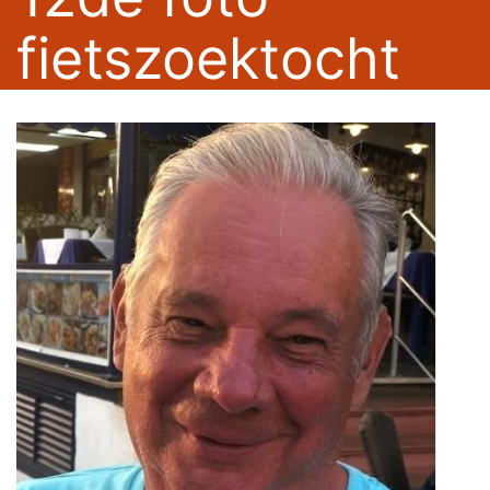
fietszoektocht