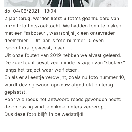
do, 04/08/2021 - 18:04
2 jaar terug, werden liefst 6 foto's geannuleerd van
onze foto fietszoektocht. We hadden toen te maken
met een "saboteur", waarschijnlijk een ontevreden
deelnemer.... Dit jaar is foto nummer 10 even
"spoorloos" geweest, maar .....
Uit onze fouten van 2019 hebben we alvast geleerd.
De zoektocht bevat veel minder vragen van "stickers"
langs het traject waar we fietsen.
En als er al eentje verdwijnt, zoals nu foto nummer 10,
wordt deze gewoon opnieuw afgedrukt en terug
geplaatst.
Voor wie reeds het antwoord reeds gevonden heeft:
de oplossing vind je enkele meters verderop...
Dus deze foto blijft in de wedstrijd!