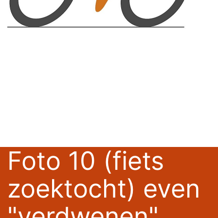
Foto 10 (fiets
zoektocht) even
"verdwenen"