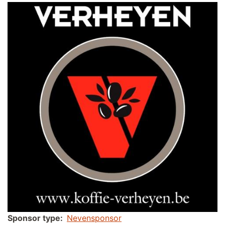
Sponsor type
Nevensponsor