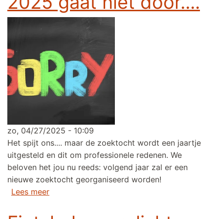
2025 gaat niet door....
zo, 04/27/2025 - 10:09
Het spijt ons.... maar de zoektocht wordt een jaartje
uitgesteld en dit om professionele redenen. We
beloven het jou nu reeds: volgend jaar zal er een
nieuwe zoektocht georganiseerd worden!
over Foto fietszoektocht 2025 gaat niet door..
Lees meer