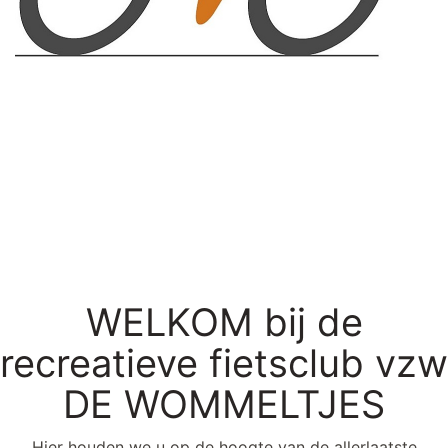
WELKOM bij de
recreatieve fietsclub vzw
DE WOMMELTJES
Hier houden we u op de hoogte van de allerlaatste