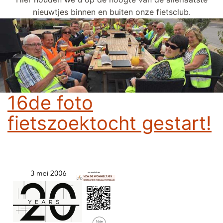
nieuwtjes binnen en buiten onze fietsclub.
16de foto
fietszoektocht gestart!