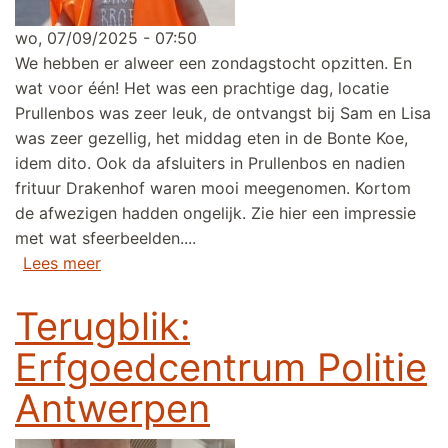
wo, 07/09/2025 - 07:50
We hebben er alweer een zondagstocht opzitten. En
wat voor één! Het was een prachtige dag, locatie
Prullenbos was zeer leuk, de ontvangst bij Sam en Lisa
was zeer gezellig, het middag eten in de Bonte Koe,
idem dito. Ook da afsluiters in Prullenbos en nadien
frituur Drakenhof waren mooi meegenomen. Kortom
de afwezigen hadden ongelijk. Zie hier een impressie
met wat sfeerbeelden....
over Terugblik: zondagstocht Wetteren (een vo
Lees meer
Terugblik:
Erfgoedcentrum Politie
Antwerpen