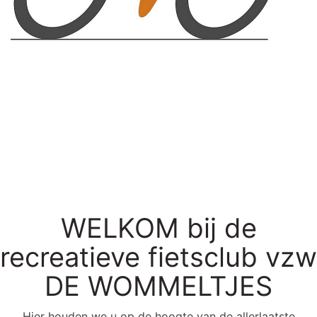
WELKOM bij de
recreatieve fietsclub vzw
DE WOMMELTJES
Hier houden we u op de hoogte van de allerlaatste