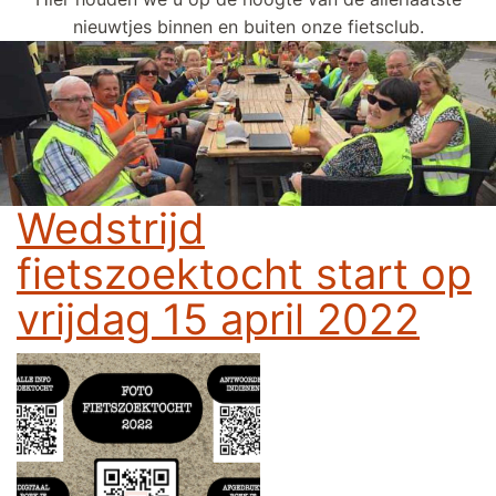
nieuwtjes binnen en buiten onze fietsclub.
Wedstrijd
fietszoektocht start op
vrijdag 15 april 2022