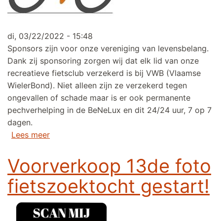
di, 03/22/2022 - 15:48
Sponsors zijn voor onze vereniging van levensbelang.
Dank zij sponsoring zorgen wij dat elk lid van onze
recreatieve fietsclub verzekerd is bij VWB (Vlaamse
WielerBond). Niet alleen zijn ze verzekerd tegen
ongevallen of schade maar is er ook permanente
pechverhelping in de BeNeLux en dit 24/24 uur, 7 op 7
dagen.
over DANK U WEL aan onze sponsors van 20
Lees meer
Voorverkoop 13de foto
fietszoektocht gestart!