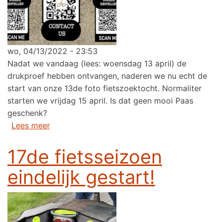
wo, 04/13/2022 - 23:53
Nadat we vandaag (lees: woensdag 13 april) de
drukproef hebben ontvangen, naderen we nu echt de
start van onze 13de foto fietszoektocht. Normaliter
starten we vrijdag 15 april. Is dat geen mooi Paas
geschenk?
over Wedstrijd fietszoektocht start op vrijdag
Lees meer
17de fietsseizoen
eindelijk gestart!