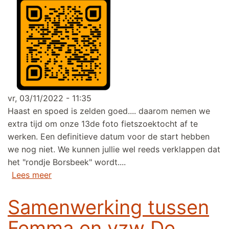
vr, 03/11/2022 - 11:35
Haast en spoed is zelden goed.... daarom nemen we
extra tijd om onze 13de foto fietszoektocht af te
werken. Een definitieve datum voor de start hebben
we nog niet. We kunnen jullie wel reeds verklappen dat
het "rondje Borsbeek" wordt....
over Voorverkoop 13de foto fietszoektocht ge
Lees meer
Samenwerking tussen
Femma en vzw De