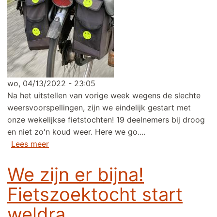
wo, 04/13/2022 - 23:05
Na het uitstellen van vorige week wegens de slechte
weersvoorspellingen, zijn we eindelijk gestart met
onze wekelijkse fietstochten! 19 deelnemers bij droog
en niet zo'n koud weer. Here we go....
over 17de fietsseizoen eindelijk gestart!
Lees meer
We zijn er bijna!
Fietszoektocht start
weldra.