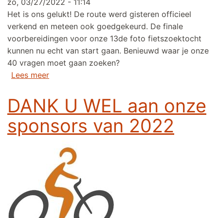
zo, 03/27/2022 - 11:14
Het is ons gelukt! De route werd gisteren officieel
verkend en meteen ook goedgekeurd. De finale
voorbereidingen voor onze 13de foto fietszoektocht
kunnen nu echt van start gaan. Benieuwd waar je onze
40 vragen moet gaan zoeken?
over Route 13de foto fietszoektocht definitie
Lees meer
DANK U WEL aan onze
sponsors van 2022