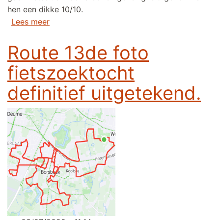
hen een dikke 10/10.
over 77 leden (in 2022). Dit verdiend een dikk
Lees meer
Route 13de foto
fietszoektocht
definitief uitgetekend.