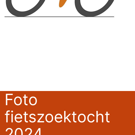
Foto
fietszoektocht
2024