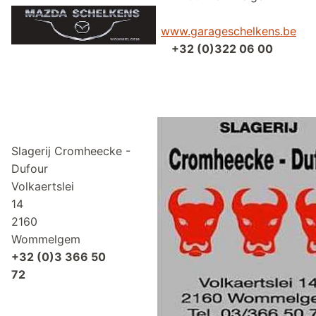
www.garageschelkens.be
+32 (0)322 06 00
Slagerij Cromheecke -
Dufour
Volkaertslei
14
2160
Wommelgem
+32 (0)3 366 50
72