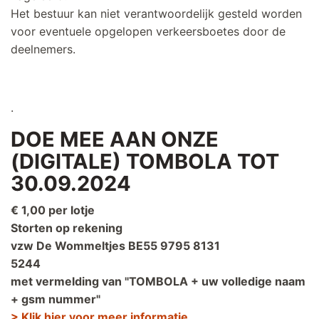
Het bestuur kan niet verantwoordelijk gesteld worden
voor eventuele opgelopen verkeersboetes door de
deelnemers.
.
DOE MEE AAN ONZE
(DIGITALE) TOMBOLA TOT
30.09.2024
€ 1,00 per lotje
Storten op rekening
vzw De Wommeltjes BE55 9795 8131
5244
met vermelding van "TOMBOLA + uw volledige naam
+ gsm nummer"
> Klik hier voor meer informatie