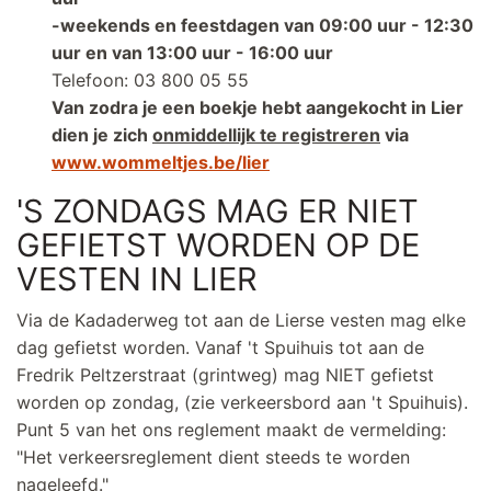
-weekends en feestdagen van 09:00 uur - 12:30
uur en van 13:00 uur - 16:00 uur
Telefoon: 03 800 05 55
Van zodra je een boekje hebt aangekocht in Lier
dien je zich
onmiddellijk te registreren
via
www.wommeltjes.be/lier
'S ZONDAGS MAG ER NIET
GEFIETST WORDEN OP DE
VESTEN IN LIER
Via de Kadaderweg tot aan de Lierse vesten mag elke
dag gefietst worden. Vanaf 't Spuihuis tot aan de
Fredrik Peltzerstraat (grintweg) mag NIET gefietst
worden op zondag, (zie verkeersbord aan 't Spuihuis).
Punt 5 van het ons reglement maakt de vermelding:
"Het verkeersreglement dient steeds te worden
nageleefd."