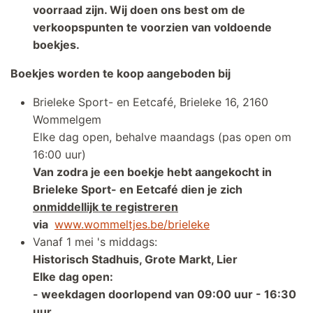
voorraad zijn. Wij doen ons best om de
verkoopspunten te voorzien van voldoende
boekjes.
Boekjes worden te koop aangeboden bij
Brieleke Sport- en Eetcafé, Brieleke 16, 2160
Wommelgem
Elke dag open, behalve maandags (pas open om
16:00 uur)
Van zodra je een boekje hebt aangekocht in
Brieleke Sport- en Eetcafé dien je zich
onmiddellijk te registreren
via
www.wommeltjes.be/brieleke
Vanaf 1 mei 's middags:
Historisch Stadhuis, Grote Markt, Lier
Elke dag open:
- weekdagen doorlopend van 09:00 uur - 16:30
uur