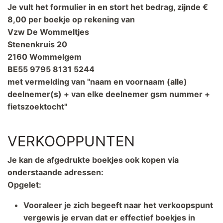
Je vult het formulier in en stort het bedrag, zijnde €
8,00 per boekje op rekening van
Vzw De Wommeltjes
Stenenkruis 20
2160 Wommelgem
BE55 9795 8131 5244
met vermelding van "naam en voornaam (alle)
deelnemer(s) + van elke deelnemer gsm nummer +
fietszoektocht"
VERKOOPPUNTEN
Je kan de afgedrukte boekjes ook kopen via
onderstaande adressen:
Opgelet:
Vooraleer je zich begeeft naar het verkoopspunt
vergewis je ervan dat er effectief boekjes in