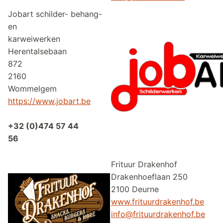
Jobart schilder- behang-
en
karweiwerken
Herentalsebaan
872
2160
Wommelgem
https://www.jobart.be
+32 (0)474 57 44
56
Frituur Drakenho
Drakenhoeflaan 
2100 Deurne
www.frituurdrakenhof.be
info@frituurdrakenhof.be