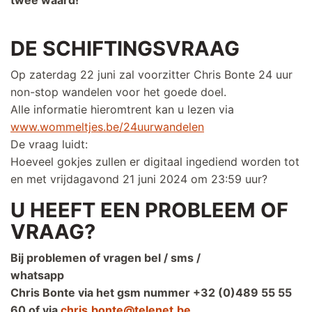
twee waard!
DE SCHIFTINGSVRAAG
Op zaterdag 22 juni zal voorzitter Chris Bonte 24 uur
non-stop wandelen voor het goede doel.
Alle informatie hieromtrent kan u lezen via
www.wommeltjes.be/24uurwandelen
De vraag luidt:
Hoeveel gokjes zullen er digitaal ingediend worden tot
en met vrijdagavond 21 juni 2024 om 23:59 uur?
U HEEFT EEN PROBLEEM OF
VRAAG?
Bij problemen of vragen bel / sms /
whatsapp
Chris Bonte via het gsm nummer +32 (0)489 55 55
60 of via
chris.bonte@telenet.be