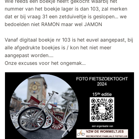
Wie reeds een boekje heeft gekocht waarbij het
nummer van het boekje lager is dan 103, zal merken
dat er bij vraag 31 een zetduiveltje is geslopen... we
bedoelden niet RAMON maar wel JAMON
Vanaf digitaal boekje nr 103 is het euvel aangepast, bij
alle afgedrukte boekjes is / kon het niet meer
aangepast worden....
Onze excuses voor het ongemak...