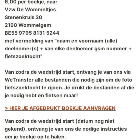
6,00 per boekje, naar
Vzw De Wommeltjes
Stenenkruis 20
2160 Wommelgem
BE55 9795 8131 5244
met vermelding van "naam en voornaam (alle)
deelnemer(s) + van elke deelnemer gsm nummer +
fietszoektocht"
Van zodra de wedstrijd start, ontvang je van ons via
WeTransfer alle bestanden die nodig zijn om de foto
fietszoektocht te rijden. Je drukt de bestanden af die
je nodig hebt en fietsen maar!
> HIER JE AFGEDRUKT BOEKJE AANVRAGEN
Van zodra de wedstrijd start (datum nog niet
gekend), ontvang je van ons de nodige instructies
om je boekje op te halen.