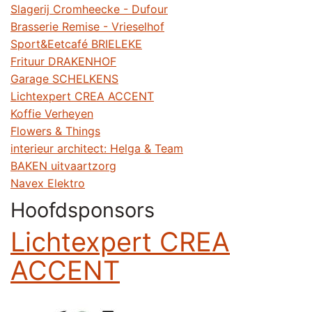
Slagerij Cromheecke - Dufour
Brasserie Remise - Vrieselhof
Sport&Eetcafé BRIELEKE
Frituur DRAKENHOF
Garage SCHELKENS
Lichtexpert CREA ACCENT
Koffie Verheyen
Flowers & Things
interieur architect: Helga & Team
BAKEN uitvaartzorg
Navex Elektro
Hoofdsponsors
Lichtexpert CREA
ACCENT