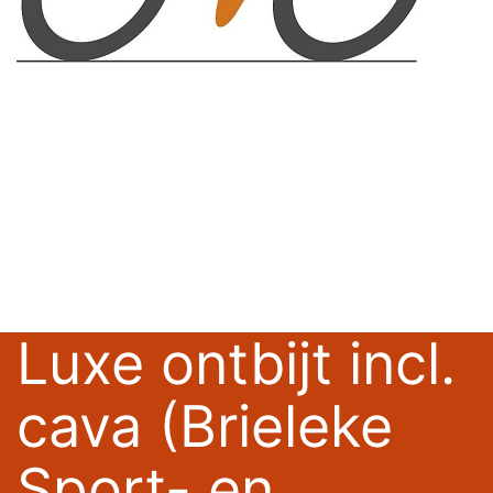
Luxe ontbijt incl.
cava (Brieleke
Sport- en