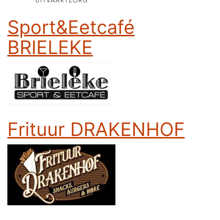
Sport&Eetcafé
BRIELEKE
Frituur DRAKENHOF