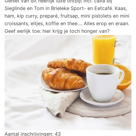
Geniet van dit heerlijk luxe ontbijt incl. cava bij
Sieglinde en Tom in Brieleke Sport- en Eetcafé. Kaas,
ham, kip curry, preparé, fruitsap, mini pistolets en mini
croissants, eitjes, koffie en thee.... Alles erop en eraan.
Geef eerlijk toe: hier krijg je toch honger van?
Aantal inschrijvingen: 43