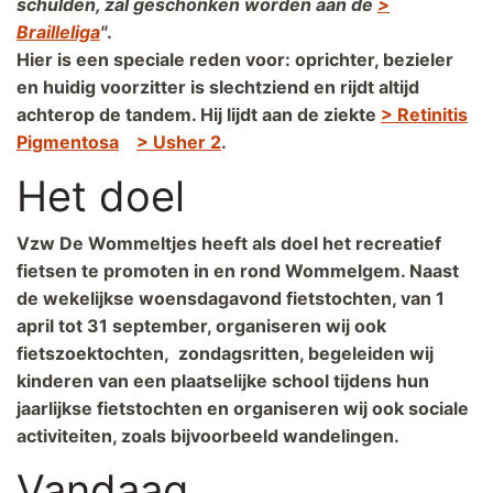
schulden, zal geschonken worden aan de
>
Brailleliga
"
.
Hier is een speciale reden voor: oprichter, bezieler
en huidig voorzitter is slechtziend en rijdt altijd
achterop de tandem. Hij lijdt aan de ziekte
> Retinitis
Pigmentosa
> Usher 2
.
Het doel
Vzw De Wommeltjes heeft als doel het recreatief
fietsen te promoten in en rond Wommelgem. Naast
de wekelijkse woensdagavond fietstochten, van 1
april tot 31 september, organiseren wij ook
fietszoektochten, zondagsritten, begeleiden wij
kinderen van een plaatselijke school tijdens hun
jaarlijkse fietstochten en organiseren wij ook sociale
activiteiten, zoals bijvoorbeeld wandelingen.
Vandaag