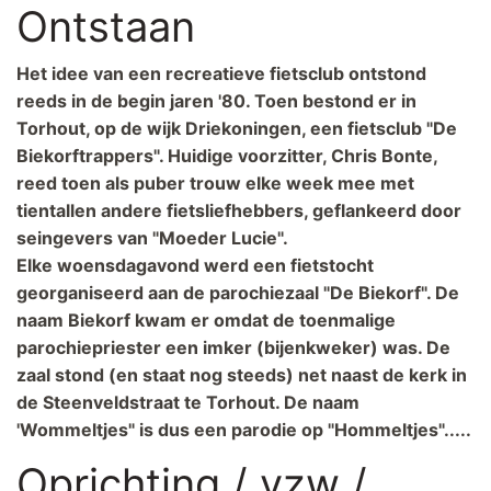
Ontstaan
Het idee van een recreatieve fietsclub ontstond
reeds in de begin jaren '80. Toen bestond er in
Torhout, op de wijk Driekoningen, een fietsclub "De
Biekorftrappers". Huidige voorzitter, Chris Bonte,
reed toen als puber trouw elke week mee met
tientallen andere fietsliefhebbers, geflankeerd door
seingevers van "Moeder Lucie".
Elke woensdagavond werd een fietstocht
georganiseerd aan de parochiezaal "De Biekorf". De
naam Biekorf kwam er omdat de toenmalige
parochiepriester een imker (bijenkweker) was. De
zaal stond (en staat nog steeds) net naast de kerk in
de Steenveldstraat te Torhout. De naam
'Wommeltjes" is dus een parodie op "Hommeltjes".....
Oprichting / vzw /