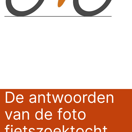
De antwoorden
van de foto
fietszoektocht