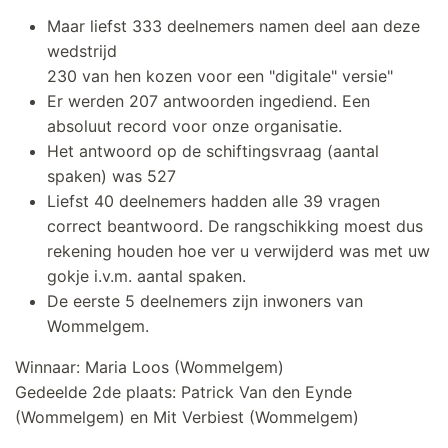
Maar liefst 333 deelnemers namen deel aan deze
wedstrijd
230 van hen kozen voor een "digitale" versie"
Er werden 207 antwoorden ingediend. Een
absoluut record voor onze organisatie.
Het antwoord op de schiftingsvraag (aantal
spaken) was 527
Liefst 40 deelnemers hadden alle 39 vragen
correct beantwoord. De rangschikking moest dus
rekening houden hoe ver u verwijderd was met uw
gokje i.v.m. aantal spaken.
De eerste 5 deelnemers zijn inwoners van
Wommelgem.
Winnaar: Maria Loos (Wommelgem)
Gedeelde 2de plaats: Patrick Van den Eynde
(Wommelgem) en Mit Verbiest (Wommelgem)