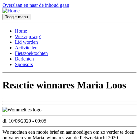
Overslaan en naar de inhoud gaan
Toggle menu
Home
Wie zijn wij?
Lid worden
Activiteiten
Fietszoektochten
Berichten
Sponsors
Reactie winnares Maria Loos
di, 10/06/2020 - 09:05
We mochten een mooie brief en aanmoedigen om zo verder te doen
ontvangen van Maria, winnares van de fietszoektocht 2020.