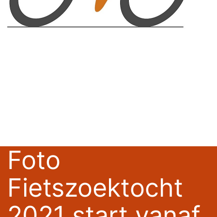
Foto
Fietszoektocht
2021 start vanaf