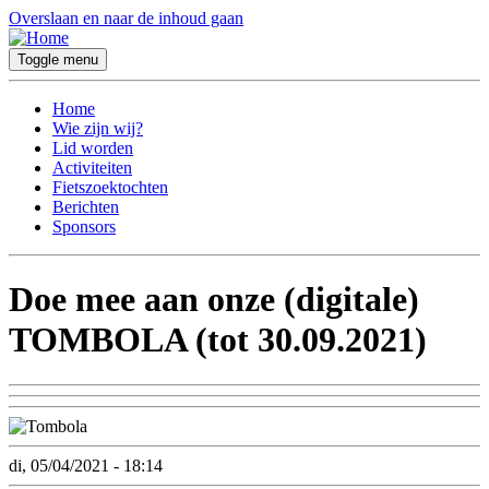
Overslaan en naar de inhoud gaan
Toggle menu
Home
Wie zijn wij?
Lid worden
Activiteiten
Fietszoektochten
Berichten
Sponsors
Doe mee aan onze (digitale)
TOMBOLA (tot 30.09.2021)
di, 05/04/2021 - 18:14