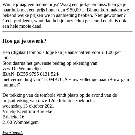
Win je graag een mooie prijs? Waag een gokje en misschien ga je
naar huis met een prijs hoger dan € 50,00 ... Binnenkort maken we
bekend welke prijzen we in aanbieding hebben. Niet gewonnen?
Geen probleem, want dan heb je onze club gesteund en dit is ook
een hele mooie daad.
Hoe ga je tewerk?
Een (digitaal) tombola lotje kan je aanschaffen voor € 1,00 per
lotje.
Stort daarna het gewenste bedrag op rekening van
vzw De Wommeltjes
IBAN: BE55 9795 8131 5244
met vermelding van "TOMBOLA + uw volledige naam + uw gsm
nummer"
De trekking van de tombola vindt plaats op de avond van de
prijsuitreiking van onze 12de foto fietszoektocht.
woensdag 13 oktober 2021
Vrijetijdscentrum Brieleke
Brieleke 16
2160 Wommelgem
Voorbeeld: