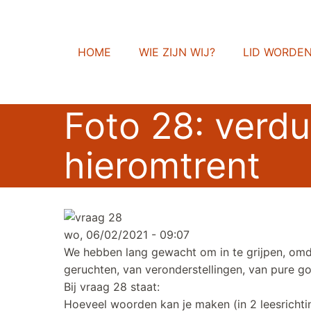
HOME
WIE ZIJN WIJ?
LID WORDE
Foto 28: verdu
hieromtrent
wo, 06/02/2021 - 09:07
We hebben lang gewacht om in te grijpen, omdat
geruchten, van veronderstellingen, van pure go
Bij vraag 28 staat:
Hoeveel woorden kan je maken (in 2 leesrichtin