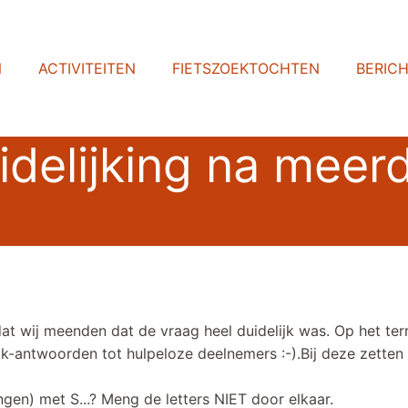
N
ACTIVITEITEN
FIETSZOEKTOCHTEN
BERIC
idelijking na meer
 wij meenden dat de vraag heel duidelijk was. Op het terrei
k-antwoorden tot hulpeloze deelnemers :-).Bij deze zetten 
gen) met S...? Meng de letters NIET door elkaar.