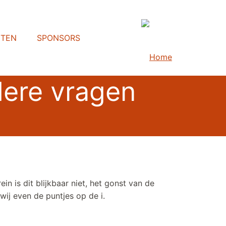
HTEN
SPONSORS
dere vragen
n is dit blijkbaar niet, het gonst van de
wij even de puntjes op de i.