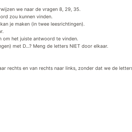
rwijzen we naar de vragen 8, 29, 35.
woord zou kunnen vinden.
kan je maken (in twee leesrichtingen).
ar.
en om het juiste antwoord te vinden.
ngen) met D...? Meng de letters NIET door elkaar.
r rechts en van rechts naar links, zonder dat we de lette
.