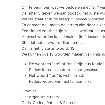
Om te begrijpen wat we bedoelen met "S..." ve
De letter S geven we aan opdat u het juiste 
Verder staat er in de vraag: "Hoeveel woorden 
En er staat ook meng de letters niet door elka
Een simpel voorbeeldje zal jullie wellicht help
Hoeveel woorden kan je maken (in 2 leesrichti
Stel dat het antwoord "Darmen" is.
Dan is het juiste antwoord: 13
We kunnen dus 13 woorden maken, van links naa
De woorden "are" of "den" zijn dus foutief
Reden: letters zijn door elkaar geschud
Het woord "rad" is wel correct.
Reden: woord van rechts naar links
Groetjes,
Het organisatie team
Chris, Carine, Robert & Florence