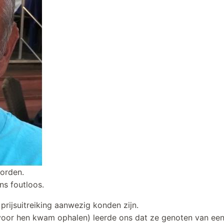
worden.
ns foutloos.
e prijsuitreiking aanwezig konden zijn.
 voor hen kwam ophalen) leerde ons dat ze genoten van een