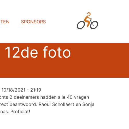
HTEN
SPONSORS
t 12de foto
 10/18/2021 - 21:19
chts 2 deelnemers hadden alle 40 vragen
rect beantwoord. Raoul Schollaert en Sonja
inas. Proficiat!