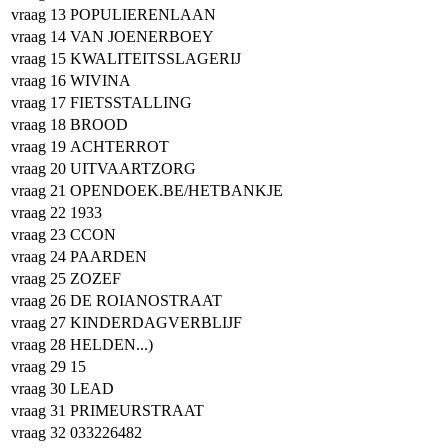
vraag 13
POPULIERENLAAN
vraag 14
VAN JOENERBOEY
vraag 15
KWALITEITSSLAGERIJ
vraag 16
WIVINA
vraag 17
FIETSSTALLING
vraag 18
BROOD
vraag 19
ACHTERROT
vraag 20
UITVAARTZORG
vraag 21
OPENDOEK.BE/HETBANKJE
vraag 22
1933
vraag 23
CCON
vraag 24
PAARDEN
vraag 25
ZOZEF
vraag 26
DE ROIANOSTRAAT
vraag 27
KINDERDAGVERBLIJF
vraag 28
HELDEN...)
vraag 29
15
vraag 30
LEAD
vraag 31
PRIMEURSTRAAT
vraag 32
033226482