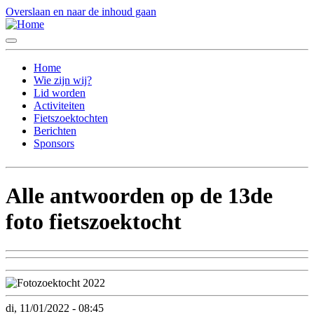
Overslaan en naar de inhoud gaan
Toggle
menu
Home
Wie zijn wij?
Lid worden
Activiteiten
Fietszoektochten
Berichten
Sponsors
Alle antwoorden op de 13de
foto fietszoektocht
di, 11/01/2022 - 08:45