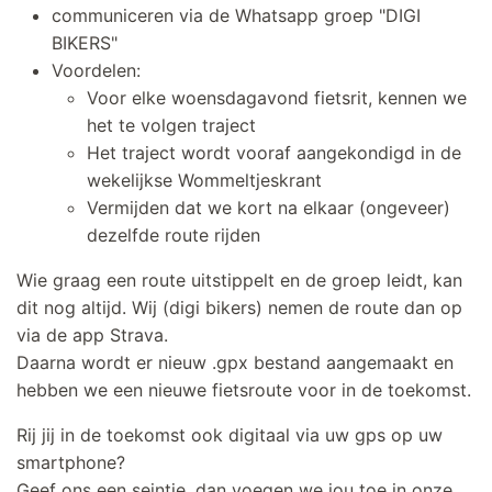
communiceren via de Whatsapp groep "DIGI
BIKERS"
Voordelen:
Voor elke woensdagavond fietsrit, kennen we
het te volgen traject
Het traject wordt vooraf aangekondigd in de
wekelijkse Wommeltjeskrant
Vermijden dat we kort na elkaar (ongeveer)
dezelfde route rijden
Wie graag een route uitstippelt en de groep leidt, kan
dit nog altijd. Wij (digi bikers) nemen de route dan op
via de app Strava.
Daarna wordt er nieuw .gpx bestand aangemaakt en
hebben we een nieuwe fietsroute voor in de toekomst.
Rij jij in de toekomst ook digitaal via uw gps op uw
smartphone?
Geef ons een seintje, dan voegen we jou toe in onze