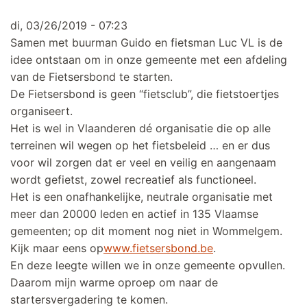
di, 03/26/2019 - 07:23
Samen met buurman Guido en fietsman Luc VL is de
idee ontstaan om in onze gemeente met een afdeling
van de Fietsersbond te starten.
De Fietsersbond is geen “fietsclub”, die fietstoertjes
organiseert.
Het is wel in Vlaanderen dé organisatie die op alle
terreinen wil wegen op het fietsbeleid … en er dus
voor wil zorgen dat er veel en veilig en aangenaam
wordt gefietst, zowel recreatief als functioneel.
Het is een onafhankelijke, neutrale organisatie met
meer dan 20000 leden en actief in 135 Vlaamse
gemeenten; op dit moment nog niet in Wommelgem.
Kijk maar eens op
www.fietsersbond.be
.
En deze leegte willen we in onze gemeente opvullen.
Daarom mijn warme oproep om naar de
startersvergadering te komen.