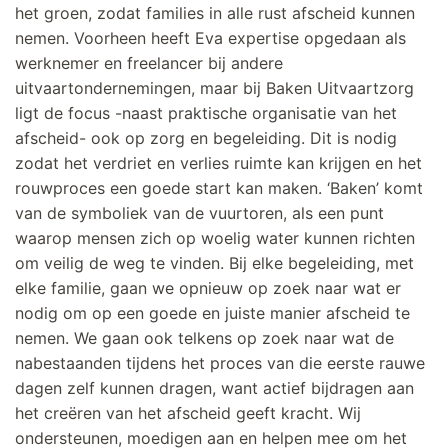
het groen, zodat families in alle rust afscheid kunnen
nemen. Voorheen heeft Eva expertise opgedaan als
werknemer en freelancer bij andere
uitvaartondernemingen, maar bij Baken Uitvaartzorg
ligt de focus -naast praktische organisatie van het
afscheid- ook op zorg en begeleiding. Dit is nodig
zodat het verdriet en verlies ruimte kan krijgen en het
rouwproces een goede start kan maken. ‘Baken’ komt
van de symboliek van de vuurtoren, als een punt
waarop mensen zich op woelig water kunnen richten
om veilig de weg te vinden. Bij elke begeleiding, met
elke familie, gaan we opnieuw op zoek naar wat er
nodig om op een goede en juiste manier afscheid te
nemen. We gaan ook telkens op zoek naar wat de
nabestaanden tijdens het proces van die eerste rauwe
dagen zelf kunnen dragen, want actief bijdragen aan
het creëren van het afscheid geeft kracht. Wij
ondersteunen, moedigen aan en helpen mee om het