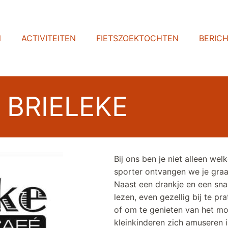
N
ACTIVITEITEN
FIETSZOEKTOCHTEN
BERIC
é BRIELEKE
Bij ons ben je niet alleen wel
sporter ontvangen we je gra
Naast een drankje en een snac
lezen, even gezellig bij te pr
of om te genieten van het moo
kleinkinderen zich amuseren i