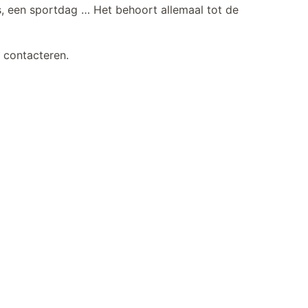
s, een sportdag … Het behoort allemaal tot de
d contacteren.