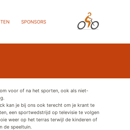
HTEN
SPONSORS
kom voor of na het sporten, ook als niet-
ag.
k kan je bij ons ook terecht om je krant te
aten, een sportwedstrijd op televisie te volgen
ie weer op het terras terwijl de kinderen of
n de speeltuin.