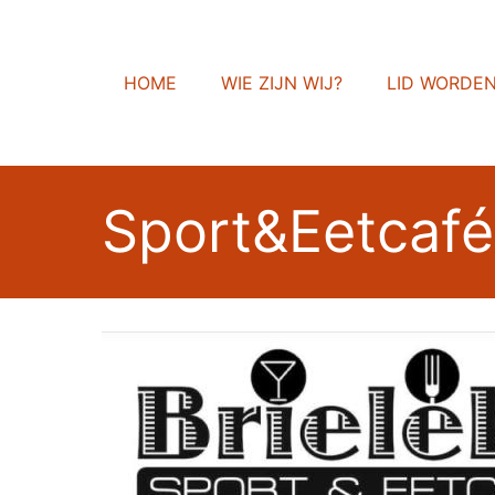
HOME
WIE ZIJN WIJ?
LID WORDE
Sport&Eetcaf