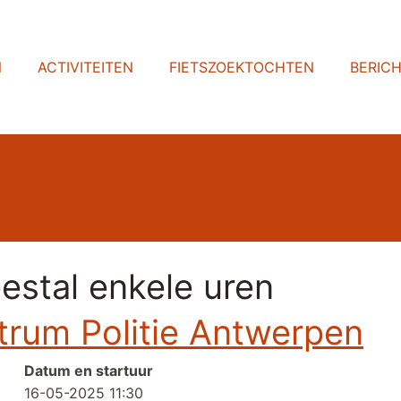
N
ACTIVITEITEN
FIETSZOEKTOCHTEN
BERIC
eestal enkele uren
rum Politie Antwerpen
Datum en startuur
16-05-2025 11:30