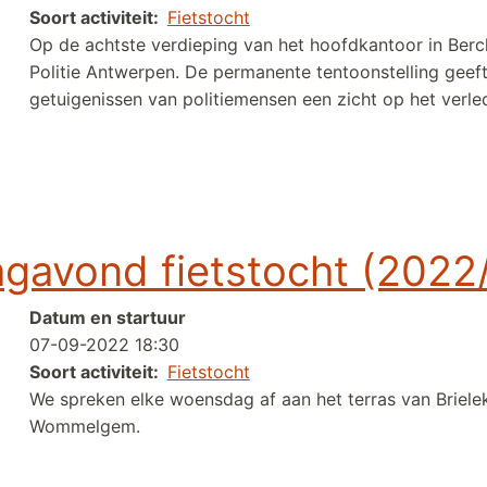
Soort activiteit
Fietstocht
Op de achtste verdieping van het hoofdkantoor in Ber
Politie Antwerpen. De permanente tentoonstelling geef
getuigenissen van politiemensen een zicht op het verle
ie Antwerpen
gavond fietstocht (2022
Datum en startuur
07-09-2022 18:30
Soort activiteit
Fietstocht
We spreken elke woensdag af aan het terras van Briele
Wommelgem.
tstocht (2022/28)