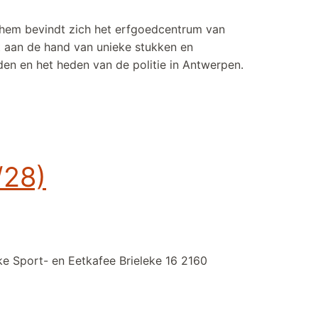
chem bevindt zich het erfgoedcentrum van
t aan de hand van unieke stukken en
den en het heden van de politie in Antwerpen.
/28)
ke Sport- en Eetkafee Brieleke 16 2160