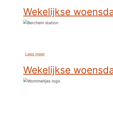
Wekelijkse woensda
over Wekelijkse woensdagavond fie
Lees meer
Wekelijkse woensda