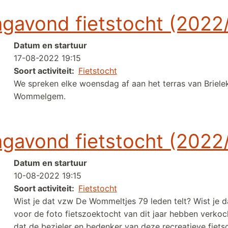
gavond fietstocht (2022
Datum en startuur
17-08-2022 19:15
Soort activiteit
Fietstocht
We spreken elke woensdag af aan het terras van Briele
Wommelgem.
tstocht (2022/24)
gavond fietstocht (2022
Datum en startuur
10-08-2022 19:15
Soort activiteit
Fietstocht
Wist je dat vzw De Wommeltjes 79 leden telt? Wist je
voor de foto fietszoektocht van dit jaar hebben verkoc
dat de bezieler en bedenker van deze recreatieve fiets