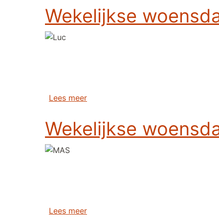
Wekelijkse woensda
over Wekelijkse woensdagavond fie
Lees meer
Wekelijkse woensda
over Wekelijkse woensdagavond fie
Lees meer