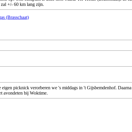
zal +/- 60 km lang zijn.
gas (Brasschaat)
nze eigen picknick verorberen we 's middags in 't Gijsbemdenhof. Daarn
het avondeten bij Woktime.