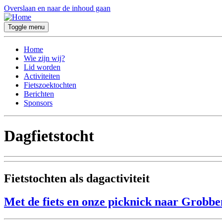
Overslaan en naar de inhoud gaan
Toggle menu
Home
Wie zijn wij?
Lid worden
Activiteiten
Fietszoektochten
Berichten
Sponsors
Dagfietstocht
Fietstochten als dagactiviteit
Met de fiets en onze picknick naar Grobb