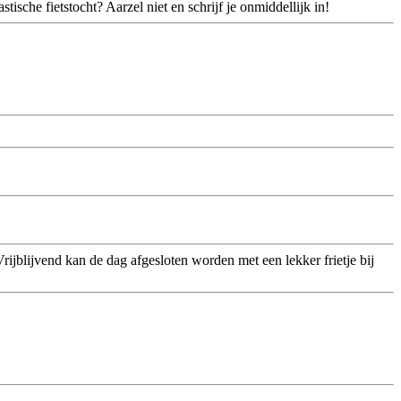
sche fietstocht? Aarzel niet en schrijf je onmiddellijk in!
jblijvend kan de dag afgesloten worden met een lekker frietje bij