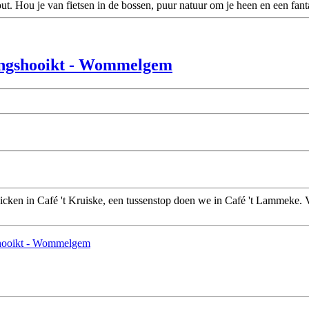
Hou je van fietsen in de bossen, puur natuur om je heen en een fantasti
ingshooikt - Wommelgem
n in Café 't Kruiske, een tussenstop doen we in Café 't Lammeke. Vri
hooikt - Wommelgem