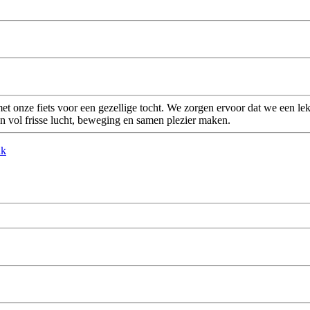
t onze fiets voor een gezellige tocht. We zorgen ervoor dat we een 
en vol frisse lucht, beweging en samen plezier maken.
nk