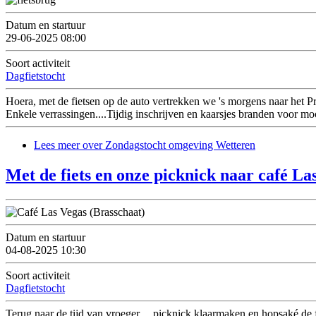
Datum en startuur
29-06-2025 08:00
Soort activiteit
Dagfietstocht
Hoera, met de fietsen op de auto vertrekken we 's morgens naar het Pr
Enkele verrassingen....Tijdig inschrijven en kaarsjes branden voor mo
Lees meer
over Zondagstocht omgeving Wetteren
Met de fiets en onze picknick naar café La
Datum en startuur
04-08-2025 10:30
Soort activiteit
Dagfietstocht
Terug naar de tijd van vroeger.... picknick klaarmaken en hopsaké de