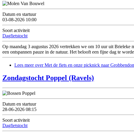
Datum en startuur
03-08-2026 10:00
Soort activiteit
Dagfietstocht
Op maandag 3 augustus 2026 vertrekken we om 10 uur uit Brieleke me
een ontspannen pauze in de natuur. Het belooft een fijne dag te word
Lees meer
over Met de fiets en onze picknick naar Grobbendo
Zondagstocht Poppel (Ravels)
Datum en startuur
28-06-2026 08:15
Soort activiteit
Dagfietstocht