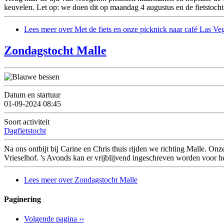
keuvelen. Let op: we doen dit op maandag 4 augustus en de fietstocht 
Lees meer
over Met de fiets en onze picknick naar café Las Ve
Zondagstocht Malle
Datum en startuur
01-09-2024 08:45
Soort activiteit
Dagfietstocht
Na ons ontbijt bij Carine en Chris thuis rijden we richting Malle. O
Vrieselhof. 's Avonds kan er vrijblijvend ingeschreven worden voor 
Lees meer
over Zondagstocht Malle
Paginering
Volgende pagina
››