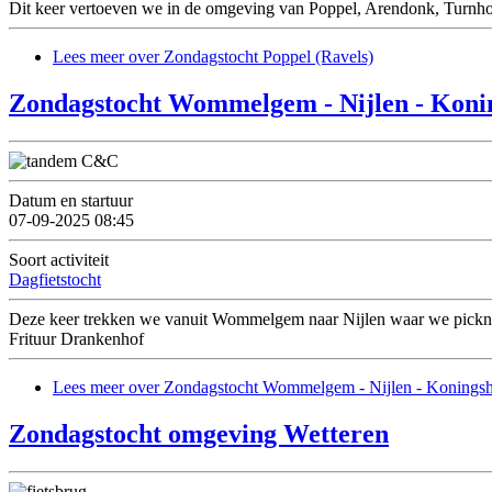
Dit keer vertoeven we in de omgeving van Poppel, Arendonk, Turnhout. 
Lees meer
over Zondagstocht Poppel (Ravels)
Zondagstocht Wommelgem - Nijlen - Kon
Datum en startuur
07-09-2025 08:45
Soort activiteit
Dagfietstocht
Deze keer trekken we vanuit Wommelgem naar Nijlen waar we picknicke
Frituur Drankenhof
Lees meer
over Zondagstocht Wommelgem - Nijlen - Konings
Zondagstocht omgeving Wetteren