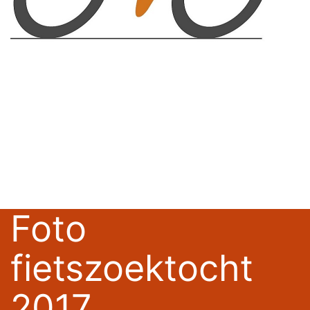
Foto
fietszoektocht
2017