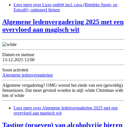
Lees meer
over Luxe ontbijt incl. cava (Brieleke Sport- en
Eetcafé), optioneel fietsen
Algemene ledenvergadering 2025 met een
overvloed aan magisch wit
Datum en startuur
13-12-2025 12:00
Soort activiteit
Algemene ledenvergadering
Algemene vergadering? OMG weeral het einde van een (geweldig)
fietsseizoen. Dat moet gevierd worden in stijl: white Christmas with
lots of white
Lees meer
over Algemene ledenvergadering 2025 met een
overvloed aan magisch wit
Tasting (proeven) van alcoholvrije bieren