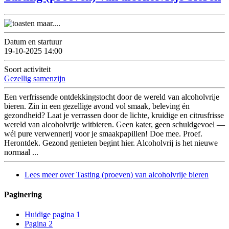
Datum en startuur
19-10-2025 14:00
Soort activiteit
Gezellig samenzijn
Een verfrissende ontdekkingstocht door de wereld van alcoholvrije
bieren. Zin in een gezellige avond vol smaak, beleving én
gezondheid? Laat je verrassen door de lichte, kruidige en citrusfrisse
wereld van alcoholvrije witbieren. Geen kater, geen schuldgevoel —
wél pure verwennerij voor je smaakpapillen! Doe mee. Proef.
Herontdek. Gezond genieten begint hier. Alcoholvrij is het nieuwe
normaal ...
Lees meer
over Tasting (proeven) van alcoholvrije bieren
Paginering
Huidige pagina
1
Pagina
2