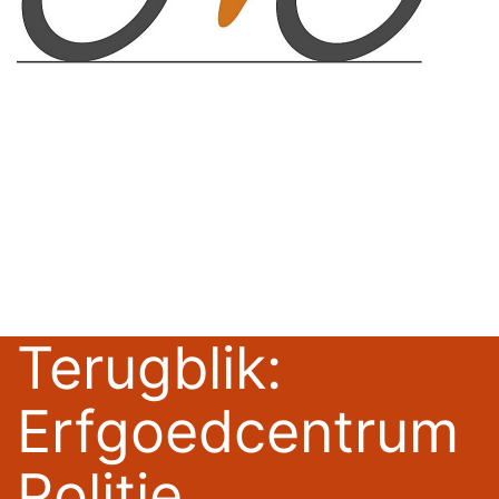
Terugblik:
Erfgoedcentrum
Politie