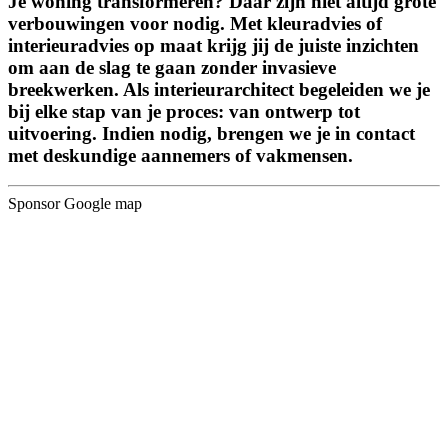
Je woning transformeren? Daar zijn niet altijd grote
verbouwingen voor nodig. Met kleuradvies of
interieuradvies op maat krijg jij de juiste inzichten
om aan de slag te gaan zonder invasieve
breekwerken. Als interieurarchitect begeleiden we je
bij elke stap van je proces: van ontwerp tot
uitvoering. Indien nodig, brengen we je in contact
met deskundige aannemers of vakmensen.
Sponsor Google map