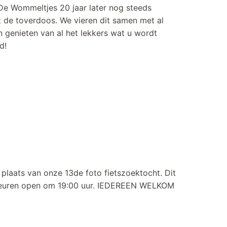
De Wommeltjes 20 jaar later nog steeds
t de toverdoos. We vieren dit samen met al
 genieten van al het lekkers wat u wordt
d!
plaats van onze 13de foto fietszoektocht. Dit
Deuren open om 19:00 uur. IEDEREEN WELKOM