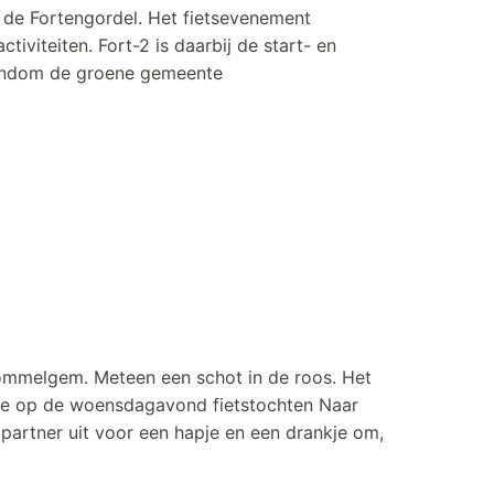
n de Fortengordel. Het fietsevenement
viteiten. Fort-2 is daarbij de start- en
rondom de groene gemeente
Wommelgem. Meteen een schot in de roos. Het
ee op de woensdagavond fietstochten Naar
 partner uit voor een hapje en een drankje om,