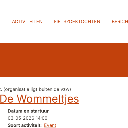
N
ACTIVITEITEN
FIETSZOEKTOCHTEN
BERIC
 (organisatie ligt buiten de vzw)
w De Wommeltjes
Datum en startuur
03-05-2026 14:00
Soort activiteit
Event