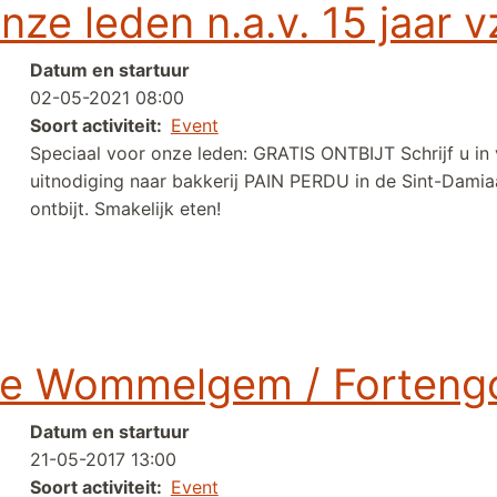
 onze leden n.a.v. 15 jaa
Datum en startuur
02-05-2021 08:00
Soort activiteit
Event
Speciaal voor onze leden: GRATIS ONTBIJT Schrijf u in
uitnodiging naar bakkerij PAIN PERDU in de Sint-Dam
ontbijt. Smakelijk eten!
 n.a.v. 15 jaar vzw De Wommeltjes:
te Wommelgem / Forteng
Datum en startuur
21-05-2017 13:00
Soort activiteit
Event