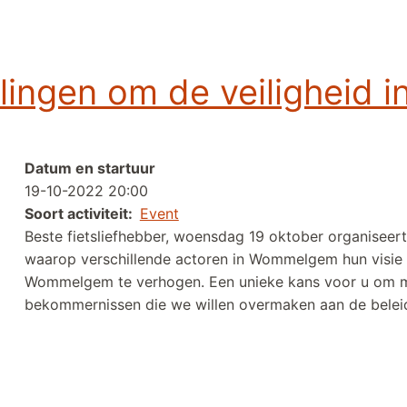
szoektocht 2022
llingen om de veiligheid
Datum en startuur
19-10-2022 20:00
Soort activiteit
Event
Beste fietsliefhebber, woensdag 19 oktober organise
waarop verschillende actoren in Wommelgem hun visie g
Wommelgem te verhogen. Een unieke kans voor u om m
bekommernissen die we willen overmaken aan de belei
 de veiligheid in Wommelgem te verhogen