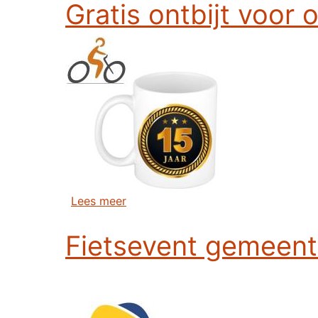
Gratis ontbijt voor
over Gratis ontbijt voor onze leden
Lees meer
Fietsevent gemeen