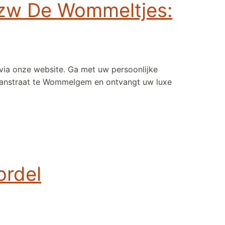
r vzw De Wommeltjes:
 via onze website. Ga met uw persoonlijke
iaanstraat te Wommelgem en ontvangt uw luxe
ordel