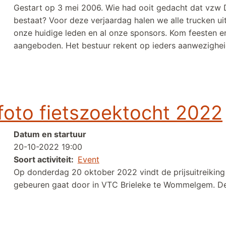
Gestart op 3 mei 2006. Wie had ooit gedacht dat vzw 
bestaat? Voor deze verjaardag halen we alle trucken ui
onze huidige leden en al onze sponsors. Kom feesten en
aangeboden. Het bestuur rekent op ieders aanwezighei
ltjes
 foto fietszoektocht 2022
Datum en startuur
20-10-2022 19:00
Soort activiteit
Event
Op donderdag 20 oktober 2022 vindt de prijsuitreiking 
gebeuren gaat door in VTC Brieleke te Wommelgem. 