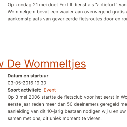
Op zondag 21 mei doet Fort II dienst als "actiefort" va
Wommelgem bevat een waaier aan overwegend gratis acti
aankomstplaats van gevarieerde fietsroutes door en 
em / Fortengordel
zw De Wommeltjes
Datum en startuur
03-05-2016 19:30
Soort activiteit
Event
Op 3 mei 2006 startte de fietsclub voor het eerst in 
eerste jaar reden meer dan 50 deelnemers geregeld m
aanleiding van dit 10-jarig bestaan nodigen wij u en uw
samen met ons, dit uniek moment te vieren.