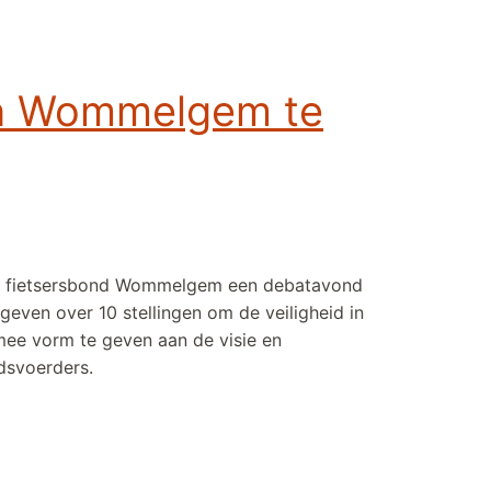
 in Wommelgem te
ert fietsersbond Wommelgem een debatavond
even over 10 stellingen om de veiligheid in
ee vorm te geven aan de visie en
dsvoerders.