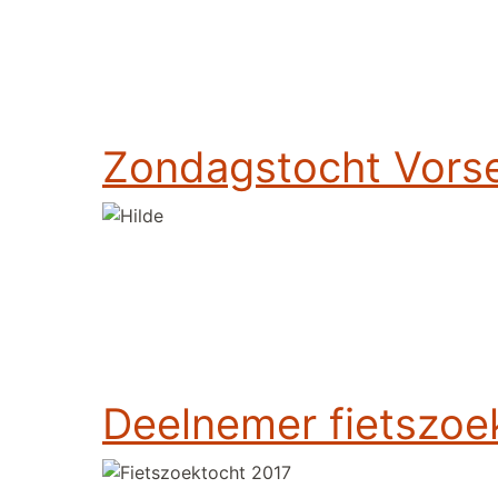
Zondagstocht Vorse
Deelnemer fietszoe