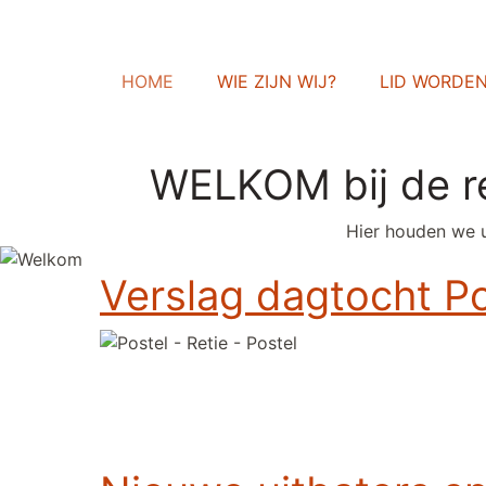
HOME
WIE ZIJN WIJ?
LID WORDE
WELKOM bij de r
Hier houden we u
Verslag dagtocht Pos