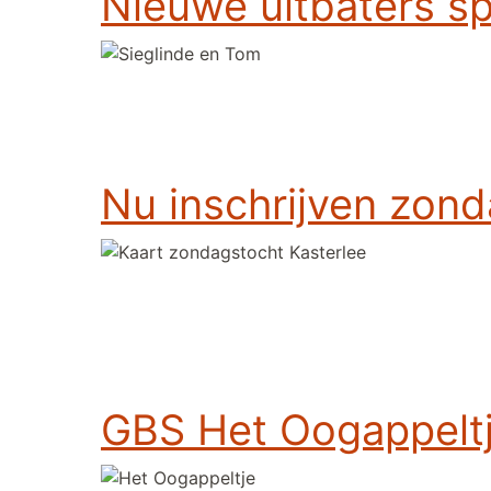
Nieuwe uitbaters sp
Nu inschrijven zond
GBS Het Oogappeltje