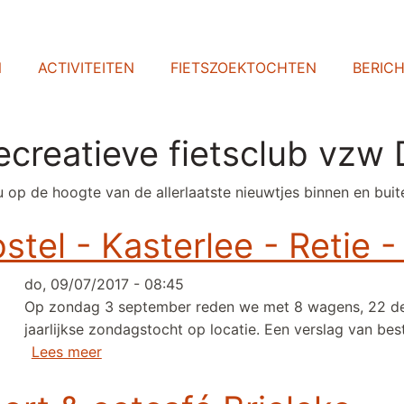
N
ACTIVITEITEN
FIETSZOEKTOCHTEN
BERIC
ecreatieve fietsclub v
 op de hoogte van de allerlaatste nieuwtjes binnen en buite
tel - Kasterlee - Retie -
do, 09/07/2017 - 08:45
Op zondag 3 september reden we met 8 wagens, 22 dee
jaarlijkse zondagstocht op locatie. Een verslag van bes
over Verslag dagtocht Postel - Kasterlee - Re
Lees meer