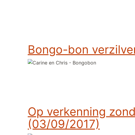
Bongo-bon verzilver
Op verkenning zond
(03/09/2017)