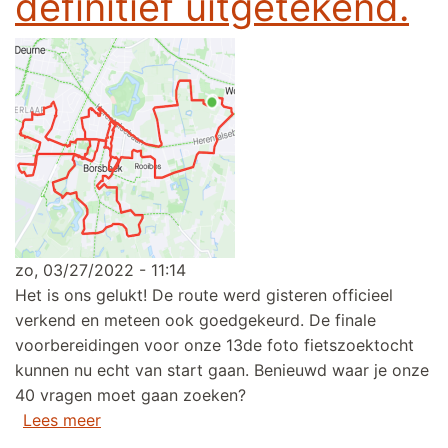
definitief uitgetekend.
zo, 03/27/2022 - 11:14
Het is ons gelukt! De route werd gisteren officieel
verkend en meteen ook goedgekeurd. De finale
voorbereidingen voor onze 13de foto fietszoektocht
kunnen nu echt van start gaan. Benieuwd waar je onze
40 vragen moet gaan zoeken?
over Route 13de foto fietszoektocht definitie
Lees meer