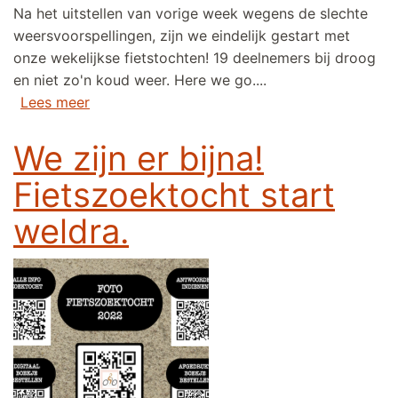
Na het uitstellen van vorige week wegens de slechte
weersvoorspellingen, zijn we eindelijk gestart met
onze wekelijkse fietstochten! 19 deelnemers bij droog
en niet zo'n koud weer. Here we go....
over 17de fietsseizoen eindelijk gestart!
Lees meer
We zijn er bijna!
Fietszoektocht start
weldra.