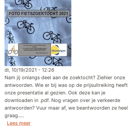
di, 10/19/2021 - 12:26
Nam jij onlangs deel aan de zoektocht? Ziehier onze
antwoorden. Wie er bij was op de prijsuitreiking heeft
onze presentatie al gezien. Ook deze kan je
downloaden in .pdf. Nog vragen over je verkeerde
antwoorden? Vuur maar af, we beantwoorden ze heel
graag.....
over Fietszoektocht 2021 > alle antwoorden op
Lees meer