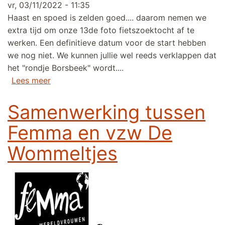
vr, 03/11/2022 - 11:35
Haast en spoed is zelden goed.... daarom nemen we
extra tijd om onze 13de foto fietszoektocht af te
werken. Een definitieve datum voor de start hebben
we nog niet. We kunnen jullie wel reeds verklappen dat
het "rondje Borsbeek" wordt....
over Voorverkoop 13de foto fietszoektocht ge
Lees meer
Samenwerking tussen
Femma en vzw De
Wommeltjes