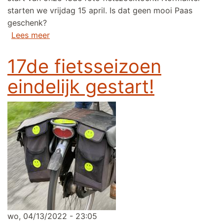
starten we vrijdag 15 april. Is dat geen mooi Paas
geschenk?
over Wedstrijd fietszoektocht start op vrijdag
Lees meer
17de fietsseizoen
eindelijk gestart!
wo, 04/13/2022 - 23:05