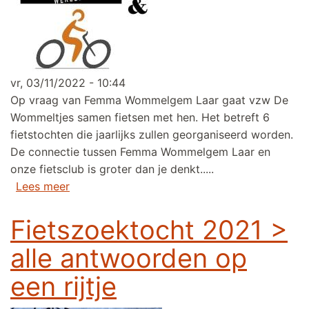
vr, 03/11/2022 - 10:44
Op vraag van Femma Wommelgem Laar gaat vzw De
Wommeltjes samen fietsen met hen. Het betreft 6
fietstochten die jaarlijks zullen georganiseerd worden.
De connectie tussen Femma Wommelgem Laar en
onze fietsclub is groter dan je denkt.....
over Samenwerking tussen Femma en vzw D
Lees meer
Fietszoektocht 2021 >
alle antwoorden op
een rijtje