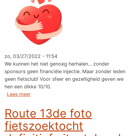
zo, 03/27/2022 - 11:54
We kunnen het niet genoeg herhalen... zonder
sponsors geen financiële injectie. Maar zonder leden
geen fietsclub! Voor sfeer en gezelligheid geven we
hen een dikke 10/10.
over 77 leden (in 2022). Dit verdiend een dikk
Lees meer
Route 13de foto
fietszoektocht