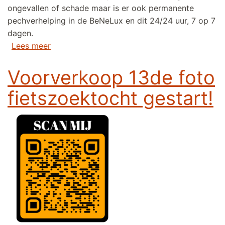
ongevallen of schade maar is er ook permanente
pechverhelping in de BeNeLux en dit 24/24 uur, 7 op 7
dagen.
over DANK U WEL aan onze sponsors van 20
Lees meer
Voorverkoop 13de foto
fietszoektocht gestart!