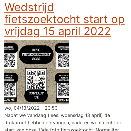
Wedstrijd
fietszoektocht start op
vrijdag 15 april 2022
wo, 04/13/2022 - 23:53
Nadat we vandaag (lees: woensdag 13 april) de
drukproef hebben ontvangen, naderen we nu echt de
start van onze 13de foto fietszoektocht. Normaliter