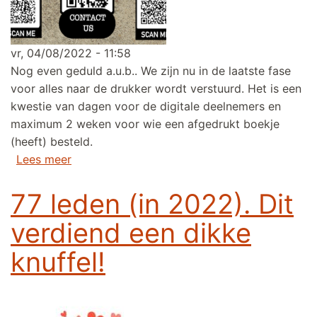
vr, 04/08/2022 - 11:58
Nog even geduld a.u.b.. We zijn nu in de laatste fase
voor alles naar de drukker wordt verstuurd. Het is een
kwestie van dagen voor de digitale deelnemers en
maximum 2 weken voor wie een afgedrukt boekje
(heeft) besteld.
over We zijn er bijna! Fietszoektocht start wel
Lees meer
77 leden (in 2022). Dit
verdiend een dikke
knuffel!