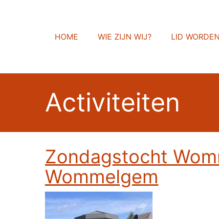
HOME
WIE ZIJN WIJ?
LID WORDE
Activiteiten
Zondagstocht Womme
Wommelgem