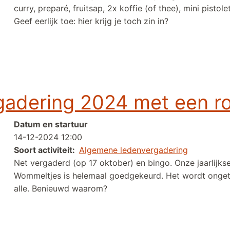
curry, preparé, fruitsap, 2x koffie (of thee), mini pistolet
Geef eerlijk toe: hier krijg je toch zin in?
n Eetcafé), optioneel fietsen
adering 2024 met een roo
Datum en startuur
14-12-2024 12:00
Soort activiteit
Algemene ledenvergadering
Net vergaderd (op 17 oktober) en bingo. Onze jaarlij
Wommeltjes is helemaal goedgekeurd. Het wordt ongetw
alle. Benieuwd waarom?