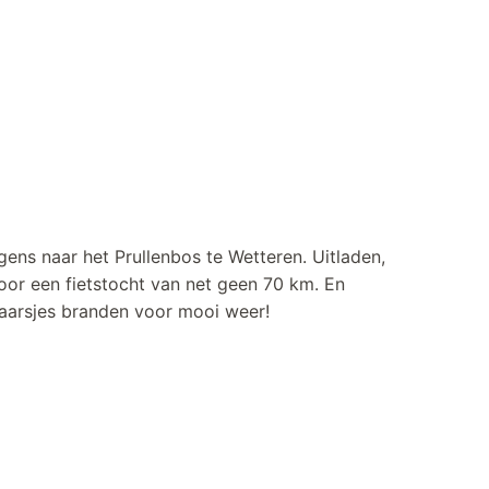
ens naar het Prullenbos te Wetteren. Uitladen,
voor een fietstocht van net geen 70 km. En
 kaarsjes branden voor mooi weer!