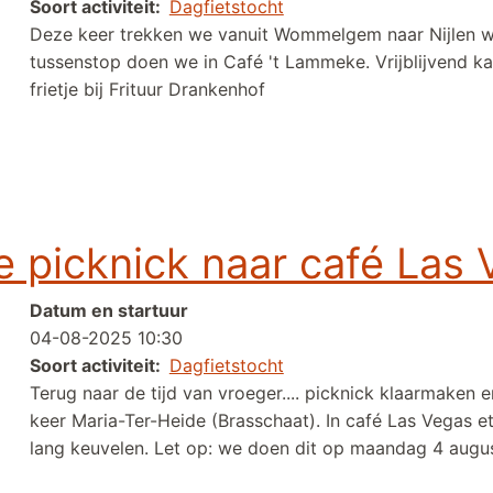
Soort activiteit
Dagfietstocht
Deze keer trekken we vanuit Wommelgem naar Nijlen waa
tussenstop doen we in Café 't Lammeke. Vrijblijvend k
frietje bij Frituur Drankenhof
ijlen - Koningshooikt - Wommelgem
e picknick naar café Las
Datum en startuur
04-08-2025 10:30
Soort activiteit
Dagfietstocht
Terug naar de tijd van vroeger.... picknick klaarmaken 
keer Maria-Ter-Heide (Brasschaat). In café Las Vegas 
lang keuvelen. Let op: we doen dit op maandag 4 august