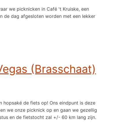
r we picknicken in Café 't Kruiske, een
an de dag afgesloten worden met een lekker
 Vegas (Brasschaat)
en hopsaké de fiets op! Ons eindpunt is deze
eten we onze picknick op en gaan we gezellig
us en de fietstocht zal +/- 60 km lang zijn.