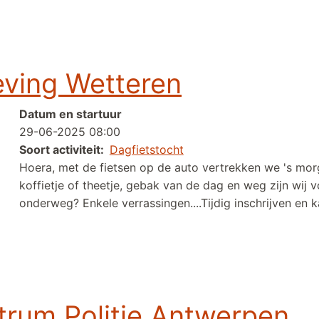
 naar café Las Vegas (Brasschaat)
ving Wetteren
Datum en startuur
29-06-2025 08:00
Soort activiteit
Dagfietstocht
Hoera, met de fietsen op de auto vertrekken we 's morg
koffietje of theetje, gebak van de dag en weg zijn wij 
onderweg? Enkele verrassingen....Tijdig inschrijven en
eren
rum Politie Antwerpen