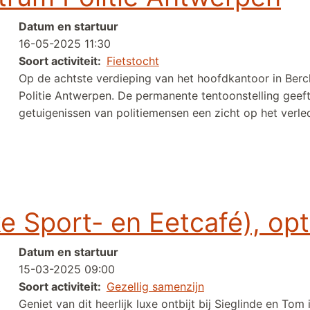
Datum en startuur
16-05-2025 11:30
Soort activiteit
Fietstocht
Op de achtste verdieping van het hoofdkantoor in Ber
Politie Antwerpen. De permanente tentoonstelling geef
getuigenissen van politiemensen een zicht op het verle
ie Antwerpen
ke Sport- en Eetcafé), opt
Datum en startuur
15-03-2025 09:00
Soort activiteit
Gezellig samenzijn
Geniet van dit heerlijk luxe ontbijt bij Sieglinde en Tom