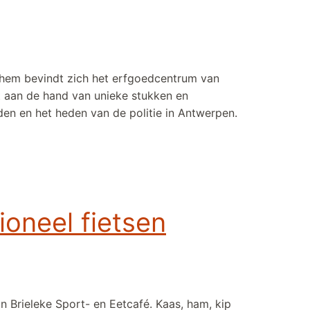
chem bevindt zich het erfgoedcentrum van
t aan de hand van unieke stukken en
den en het heden van de politie in Antwerpen.
ioneel fietsen
 in Brieleke Sport- en Eetcafé. Kaas, ham, kip