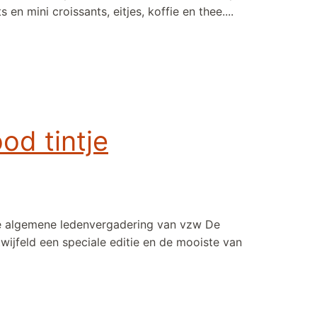
s en mini croissants, eitjes, koffie en thee....
d tintje
kse algemene ledenvergadering van vzw De
ijfeld een speciale editie en de mooiste van