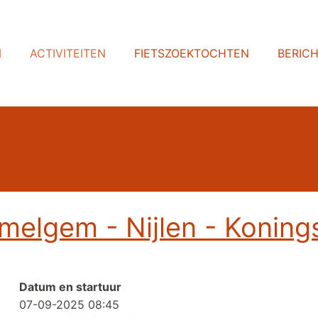
N
ACTIVITEITEN
FIETSZOEKTOCHTEN
BERIC
lgem - Nijlen - Konings
Datum en startuur
07-09-2025 08:45