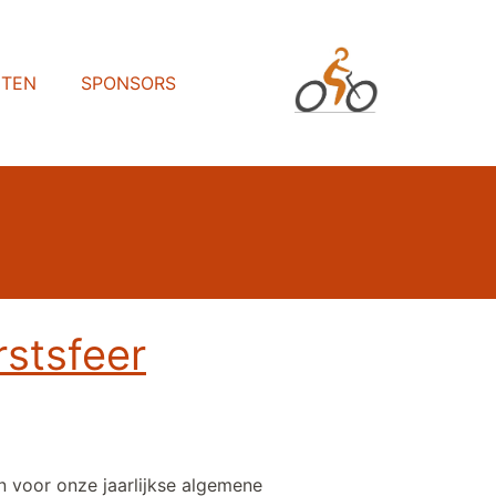
HTEN
SPONSORS
rstsfeer
n voor onze jaarlijkse algemene