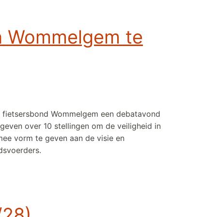
 in Wommelgem te
ert fietsersbond Wommelgem een debatavond
even over 10 stellingen om de veiligheid in
ee vorm te geven aan de visie en
dsvoerders.
/28)