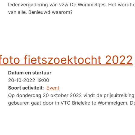
ledenvergadering van vzw De Wommeltjes. Het wordt on
van alle. Benieuwd waarom?
2 in volle Kerstsfeer
 foto fietszoektocht 2022
Datum en startuur
20-10-2022 19:00
Soort activiteit
Event
Op donderdag 20 oktober 2022 vindt de prijsuitreiking 
gebeuren gaat door in VTC Brieleke te Wommelgem. 