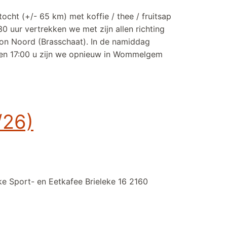
ocht (+/- 65 km) met koffie / thee / fruitsap
30 uur vertrekken we met zijn allen richting
ron Noord (Brasschaat). In de namiddag
gen 17:00 u zijn we opnieuw in Wommelgem
/26)
ke Sport- en Eetkafee Brieleke 16 2160