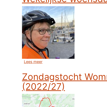
over Wekelijkse woensdagavond fie
Lees meer
Zondagstocht Wom
(2022/27)