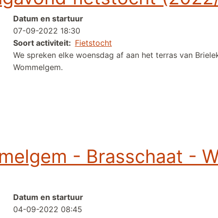
Datum en startuur
07-09-2022 18:30
Soort activiteit
Fietstocht
We spreken elke woensdag af aan het terras van Briele
Wommelgem.
tstocht (2022/28)
melgem - Brasschaat -
Datum en startuur
04-09-2022 08:45