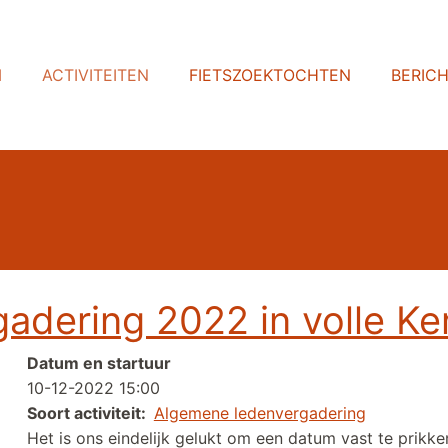
N
ACTIVITEITEN
FIETSZOEKTOCHTEN
BERIC
dering 2022 in volle Ke
Datum en startuur
10-12-2022 15:00
Soort activiteit
Algemene ledenvergadering
Het is ons eindelijk gelukt om een datum vast te prikke