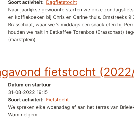
Soort activiteit
Dagfietstocht
Naar jaarlijkse gewoonte starten we onze zondagsfietst
en koffiekoeken bij Chris en Carine thuis. Omstreeks 9:
Brasschaat, waar we ’s middags een snack eten bij Per
houden we halt in Eetkaffee Torenbos (Brasschaat) te
(marktplein)
Brasschaat - Wommelgem (2022/27)
gavond fietstocht (2022
Datum en startuur
31-08-2022 19:15
Soort activiteit
Fietstocht
We spreken elke woensdag af aan het terras van Briele
Wommelgem.