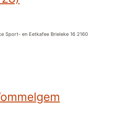
ke Sport- en Eetkafee Brieleke 16 2160
 Wommelgem