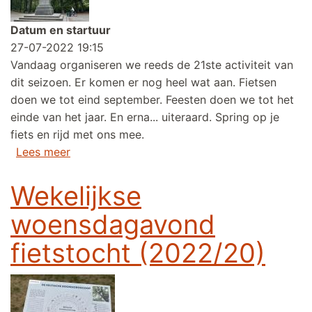
Datum en startuur
27-07-2022 19:15
Vandaag organiseren we reeds de 21ste activiteit van
dit seizoen. Er komen er nog heel wat aan. Fietsen
doen we tot eind september. Feesten doen we tot het
einde van het jaar. En erna... uiteraard. Spring op je
fiets en rijd met ons mee.
over Wekelijkse woensdagavond fietstocht (
Lees meer
Wekelijkse
woensdagavond
fietstocht (2022/20)