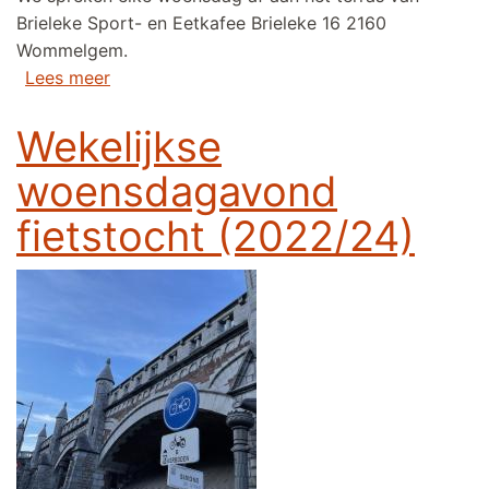
Brieleke Sport- en Eetkafee Brieleke 16 2160
Wommelgem.
over Wekelijkse woensdagavond fietstocht (
Lees meer
Wekelijkse
woensdagavond
fietstocht (2022/24)