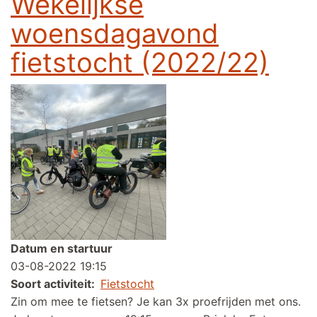
Wekelijkse
woensdagavond
fietstocht (2022/22)
Datum en startuur
03-08-2022 19:15
Soort activiteit
Fietstocht
Zin om mee te fietsen? Je kan 3x proefrijden met ons.