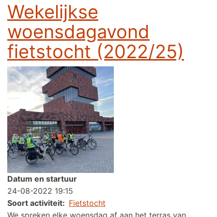
Wekelijkse
woensdagavond
fietstocht (2022/25)
Datum en startuur
24-08-2022 19:15
Soort activiteit
Fietstocht
We spreken elke woensdag af aan het terras van