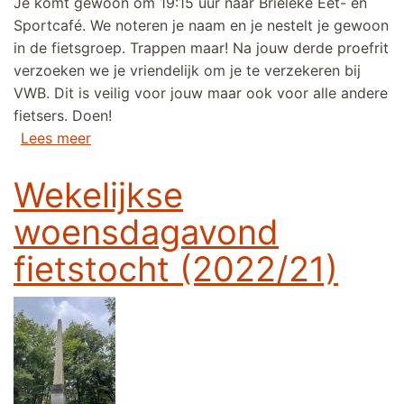
Je komt gewoon om 19:15 uur naar Brieleke Eet- en
Sportcafé. We noteren je naam en je nestelt je gewoon
in de fietsgroep. Trappen maar! Na jouw derde proefrit
verzoeken we je vriendelijk om je te verzekeren bij
VWB. Dit is veilig voor jouw maar ook voor alle andere
fietsers. Doen!
over Wekelijkse woensdagavond fietstocht (
Lees meer
Wekelijkse
woensdagavond
fietstocht (2022/21)