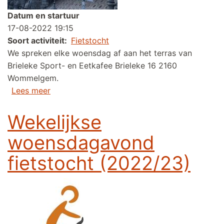
Datum en startuur
17-08-2022 19:15
Soort activiteit
Fietstocht
We spreken elke woensdag af aan het terras van
Brieleke Sport- en Eetkafee Brieleke 16 2160
Wommelgem.
over Wekelijkse woensdagavond fietstocht (
Lees meer
Wekelijkse
woensdagavond
fietstocht (2022/23)