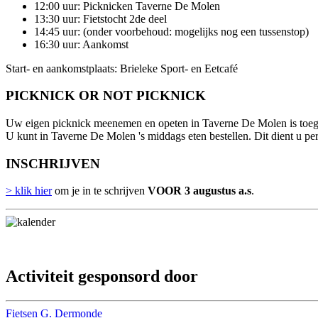
12:00 uur: Picknicken Taverne De Molen
13:30 uur: Fietstocht 2de deel
14:45 uur: (onder voorbehoud: mogelijks nog een tussenstop)
16:30 uur: Aankomst
Start- en aankomstplaats: Brieleke Sport- en Eetcafé
PICKNICK OR NOT PICKNICK
Uw eigen picknick meenemen en opeten in Taverne De Molen is toegel
U kunt in Taverne De Molen 's middags eten bestellen. Dit dient u per
INSCHRIJVEN
> klik hier
om je in te schrijven
VOOR 3 augustus a.s
.
Activiteit gesponsord door
Fietsen G. Dermonde