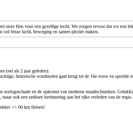
t onze fiets voor een gezellige tocht. We zorgen ervoor dat we een 
en vol frisse lucht, beweging en samen plezier maken.
n (net als 2 jaar geleden).
achtige, historische windmolen gaat terug tot de 16e eeuw en speelde ee
or oorlogsschade en de opkomst van moderne maaltechnieken. Gelukkig 
 maar ook een tastbare herinnering aan het rijke verleden van de regio.
ekker +/- 60 km fietsen!