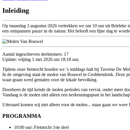
Inleiding
Op maandag 3 augustus 2026 vertrekken we om 10 uur uit Brieleke me
een ontspannen pauze in de natuur. Het belooft een fijne dag te word
Aantal ingeschreven deelnemers: 17
Update: vrijdag 1 mei 2026 om 18:18 uur.
Tijdens onze fietstocht houden we ’s middags halt bij Taverne De Mole
In de omgeving staat de molen van Bouwel in
Grobbendonk
. Deze pr
waar graan werd gemalen voor de lokale bevolking.
Doorheen de tijd kende de molen periodes van verval, onder meer do
Vandaag is de molen niet alleen een herkenningspunt in het landschap,
Uiteraard komen wij niet alleen voor de molen... maar gaan we weer l
PROGRAMMA
10:00 uur: Fietstocht 1ste deel