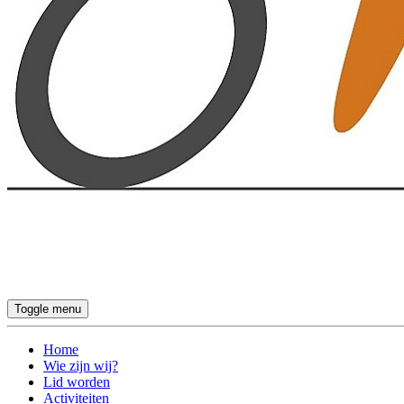
Toggle menu
Home
Wie zijn wij?
Lid worden
Activiteiten