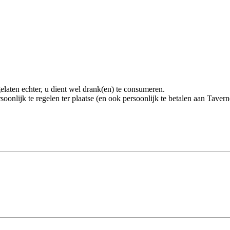
aten echter, u dient wel drank(en) te consumeren.
soonlijk te regelen ter plaatse (en ook persoonlijk te betalen aan Tave