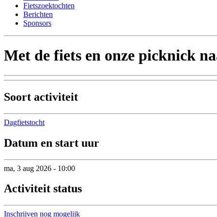
Fietszoektochten
Berichten
Sponsors
Met de fiets en onze picknick 
Soort activiteit
Dagfietstocht
Datum en start uur
ma, 3 aug 2026 - 10:00
Activiteit status
Inschrijven nog mogelijk