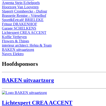
Argenta Stein Echelpoels
Hoorzorg Van Looveren
Slagerij Cromheecke - Dufour
Brasserie Remise - Vrieselhof
Sport&Eetcafé BRIELEKE
Frituur DRAKENHOF
Garage SCHELKENS
Lichtexpert CREA ACCENT
Koffie Verheyen
Flowers & Things
interieur architect: Helga & Team
BAKEN uitvaartzorg
Navex Elektro
Hoofdsponsors
BAKEN uitvaartzorg
Lichtexpert CREA ACCENT